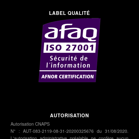
LABEL QUALITÉ
AUTORISATION
Autorisation CNAPS
N° : AUT-083-2119-08-31-20200325676 du 31/08/2020.
L'autorisation administrative préalable ne confère aucun