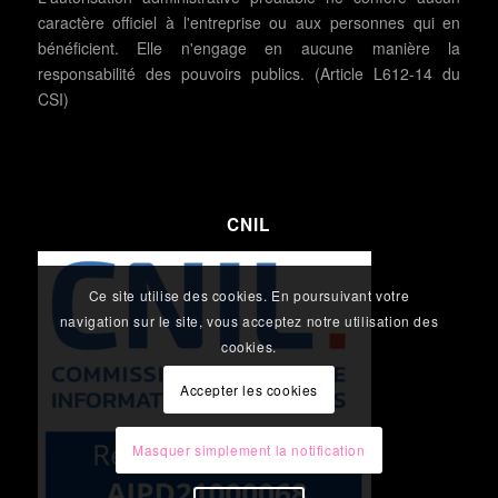
caractère officiel à l'entreprise ou aux personnes qui en
bénéficient. Elle n'engage en aucune manière la
responsabilité des pouvoirs publics. (Article L612-14 du
CSI)
CNIL
Ce site utilise des cookies. En poursuivant votre
navigation sur le site, vous acceptez notre utilisation des
cookies.
Accepter les cookies
Masquer simplement la notification