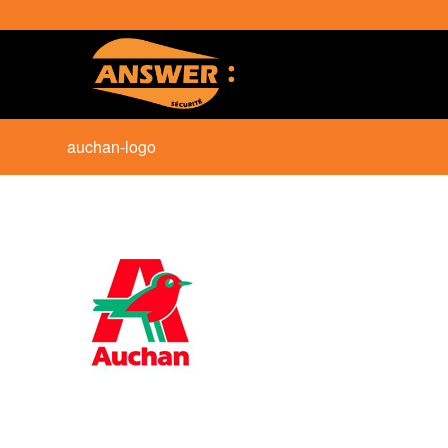
auchan-logo