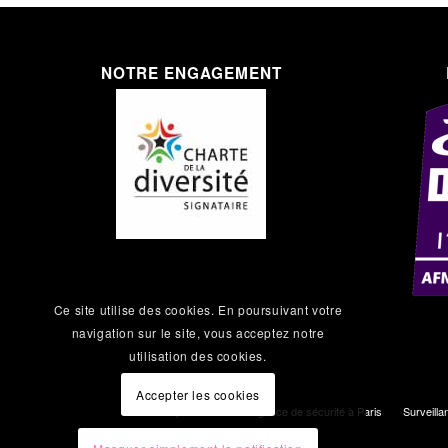
NOTRE ENGAGEMENT
Ce site utilise des cookies. En poursuivant votre
navigation sur le site, vous acceptez notre
utilisation des cookies.
Accepter les cookies
Nos prestations
Agence de sécurité à Paris
Surveilla